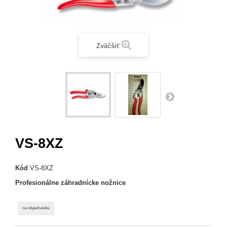
Zväčšiť
VS-8XZ
Kód
VS-8XZ
Profesionálne záhradnícke nožnice
na objednávku