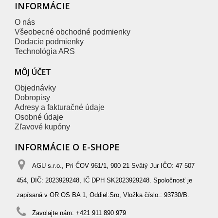
INFORMÁCIE
O nás
Všeobecné obchodné podmienky
Dodacie podmienky
Technológia ARS
MÔJ ÚČET
Objednávky
Dobropisy
Adresy a fakturačné údaje
Osobné údaje
Zľavové kupóny
INFORMÁCIE O E-SHOPE
AGU s.r.o., Pri ČOV 961/1, 900 21 Svätý Jur IČO: 47 507
454, DIČ: 2023929248, IČ DPH SK2023929248. Spoločnosť je
zapísaná v OR OS BA 1, Oddiel:Sro, Vložka číslo.: 93730/B.
Zavolajte nám:
+421 911 890 979