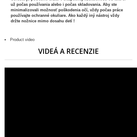
už počas používania alebo i počas skladovania. Aby ste
minimalizovali možnosť poškodenia očí, vždy počas práce
používajte ochranné okuliare. Ako každý iný nástroj vždy
držte nožnice mimo dosahu detí !
Product video
VIDEÁ A RECENZIE