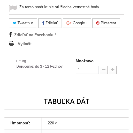
Za tento produkt nie sú žiadne vernostné body.
Tweetnuť
Zdieľať
Google+
Pinterest
Zdieľať na Facebooku!
Vytlačiť
Množstvo
0.5 kg
Doručenie: do 3 - 12 týždňov
TABUĽKA DÁT
Hmotnosť:
220 g