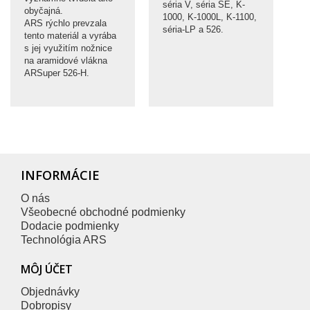
séria V, séria SE, K-
obyčajná.
1000, K-1000L, K-1100,
ARS rýchlo prevzala
séria-LP a 526.
tento materiál a vyrába
s jej využitím nožnice
na aramidové vlákna
ARSuper 526-H.
INFORMÁCIE
O nás
Všeobecné obchodné podmienky
Dodacie podmienky
Technológia ARS
MÔJ ÚČET
Objednávky
Dobropisy