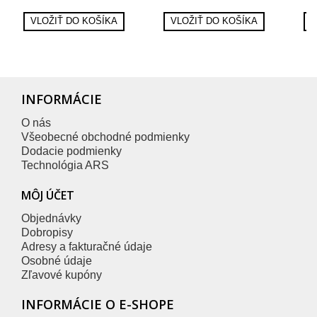
VLOŽIŤ DO KOŠÍKA
VLOŽIŤ DO KOŠÍKA
V
INFORMÁCIE
O nás
Všeobecné obchodné podmienky
Dodacie podmienky
Technológia ARS
MÔJ ÚČET
Objednávky
Dobropisy
Adresy a fakturačné údaje
Osobné údaje
Zľavové kupóny
INFORMÁCIE O E-SHOPE