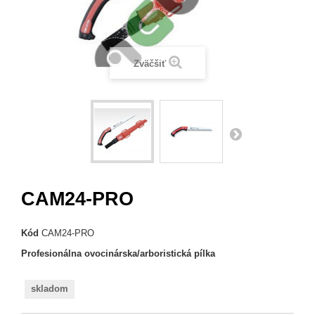
Zväčšiť
CAM24-PRO
Kód
CAM24-PRO
Profesionálna ovocinárska/arboristická pílka
skladom