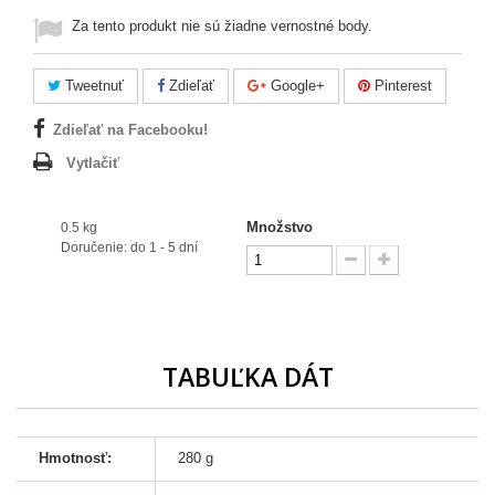
Za tento produkt nie sú žiadne vernostné body.
Tweetnuť
Zdieľať
Google+
Pinterest
Zdieľať na Facebooku!
Vytlačiť
Množstvo
0.5 kg
Doručenie: do 1 - 5 dní
TABUĽKA DÁT
Hmotnosť:
280 g