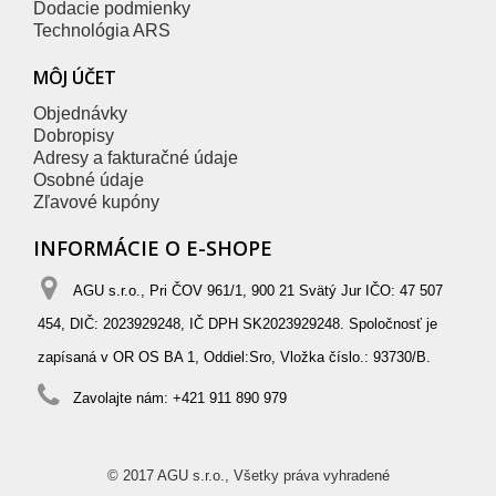
Dodacie podmienky
Technológia ARS
MÔJ ÚČET
Objednávky
Dobropisy
Adresy a fakturačné údaje
Osobné údaje
Zľavové kupóny
INFORMÁCIE O E-SHOPE
AGU s.r.o., Pri ČOV 961/1, 900 21 Svätý Jur IČO: 47 507
454, DIČ: 2023929248, IČ DPH SK2023929248. Spoločnosť je
zapísaná v OR OS BA 1, Oddiel:Sro, Vložka číslo.: 93730/B.
Zavolajte nám:
+421 911 890 979
© 2017 AGU s.r.o., Všetky práva vyhradené