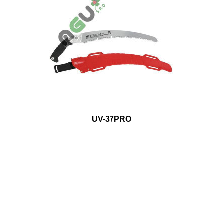
UV-37PRO