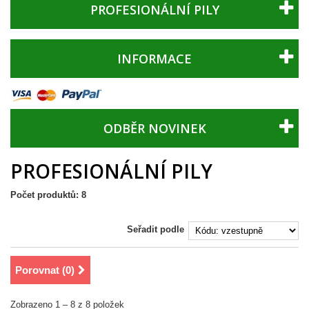
PROFESIONÁLNÍ PILY
INFORMACE
ODBĚR NOVINEK
PROFESIONÁLNÍ PILY
Počet produktů: 8
Seřadit podle
Porovnat (
0
)
Zobrazeno 1 – 8 z 8 položek