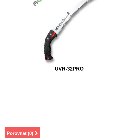
UVR-32PRO
Porovnat (
0
)