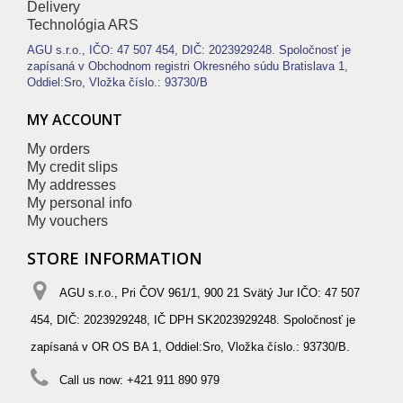
Delivery
Technológia ARS
AGU s.r.o., IČO: 47 507 454, DIČ: 2023929248. Spoločnosť je
zapísaná v Obchodnom registri Okresného súdu Bratislava 1,
Oddiel:Sro, Vložka číslo.: 93730/B
MY ACCOUNT
My orders
My credit slips
My addresses
My personal info
My vouchers
STORE INFORMATION
AGU s.r.o., Pri ČOV 961/1, 900 21 Svätý Jur IČO: 47 507
454, DIČ: 2023929248, IČ DPH SK2023929248. Spoločnosť je
zapísaná v OR OS BA 1, Oddiel:Sro, Vložka číslo.: 93730/B.
Call us now:
+421 911 890 979